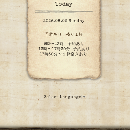
Today
2026.08.09 Sunday
予約あり 残り１枠
9時〜12時 予約あり
13時〜17時30分 予約あり
17時30分〜１枠空きあり
Select Language
▼