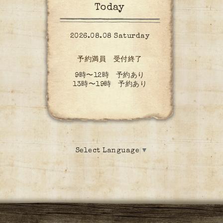
Today
2026.08.08 Saturday
予約満員 受付終了
9時〜12時 予約あり
13時〜19時 予約あり
Select Language
▼