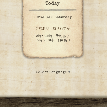
Today
2026.08.08 Saturday
予約あり 残りわずか
9時〜12時 予約あり
13時〜18時 予約あり
Select Language
▼