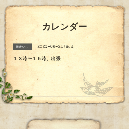
カレンダー
2023-06-21 (Wed)
指定なし
１３時〜１５時、出張