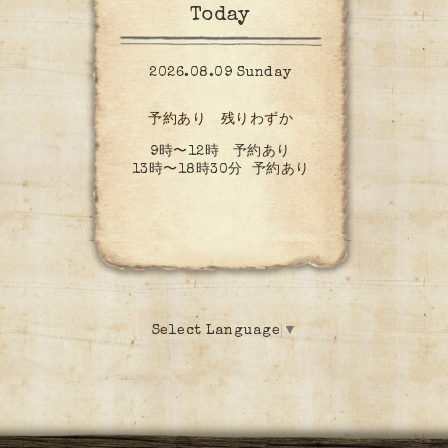
Today
2026.08.09 Sunday
予約あり 残りわずか
9時〜12時 予約あり
13時〜18時30分 予約あり
Select Language
▼