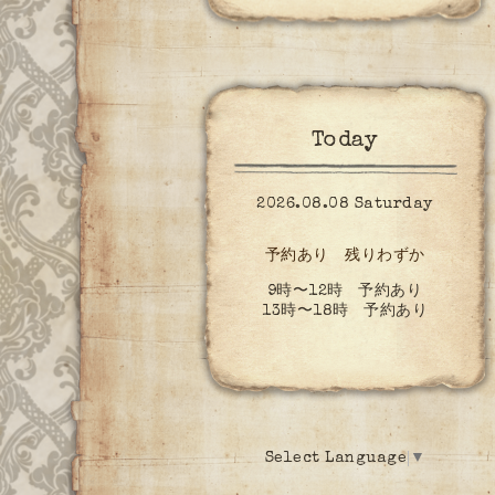
Today
2026.08.08 Saturday
予約あり 残りわずか
9時〜12時 予約あり
13時〜18時 予約あり
Select Language
▼