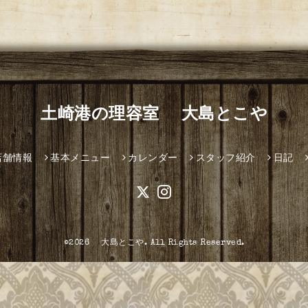
土崎港の理容室 大島とこや
店舗情報
基本メニュー
カレンダー
スタッフ紹介
日記
©2026
大島とこや
. All Rights Reserved.