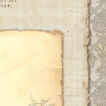
ちんとつけて
おります。
ー