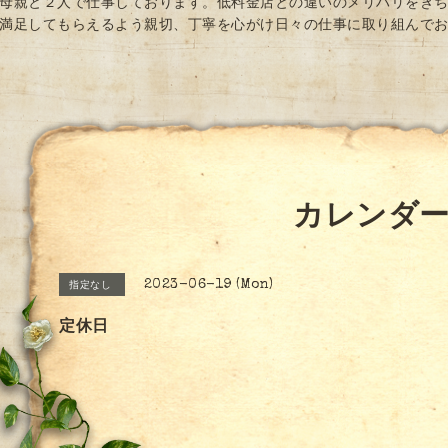
母親と２人で仕事しております。低料金店との違いのメリハリをき
満足してもらえるよう親切、丁寧を心がけ日々の仕事に取り組んで
カレンダ
2023-06-19 (Mon)
指定なし
定休日