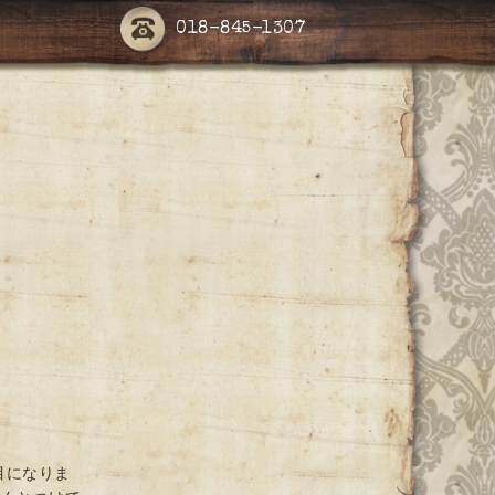
018-845-1307
目になりま