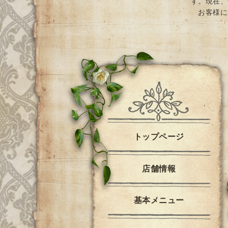
す。現在、
お客様に
トップページ
店舗情報
基本メニュー