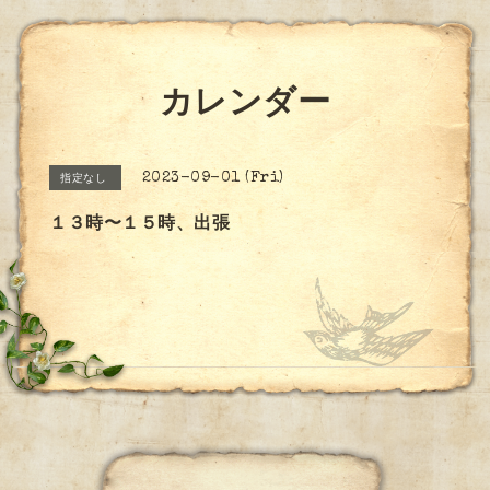
カレンダー
2023-09-01 (Fri)
指定なし
１３時〜１５時、出張