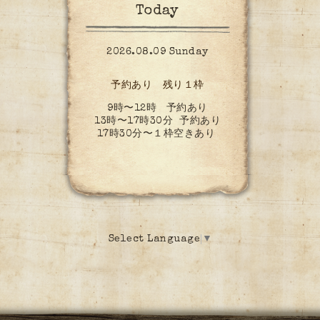
Today
2026.08.09 Sunday
予約あり 残り１枠
9時〜12時 予約あり
13時〜17時30分 予約あり
17時30分〜１枠空きあり
Select Language
▼