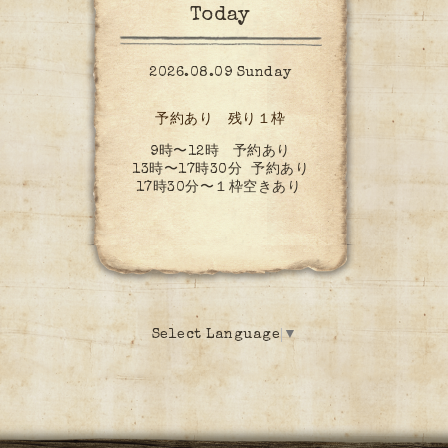
Today
2026.08.09 Sunday
予約あり 残り１枠
9時〜12時 予約あり
13時〜17時30分 予約あり
17時30分〜１枠空きあり
Select Language
▼