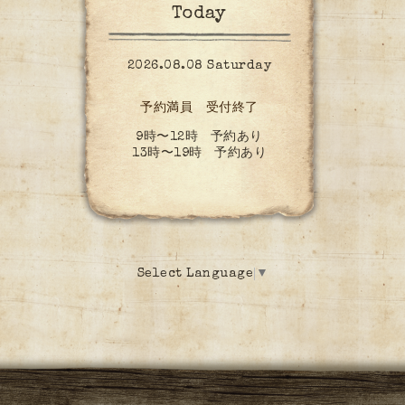
Today
2026.08.08 Saturday
予約満員 受付終了
9時〜12時 予約あり
13時〜19時 予約あり
Select Language
▼