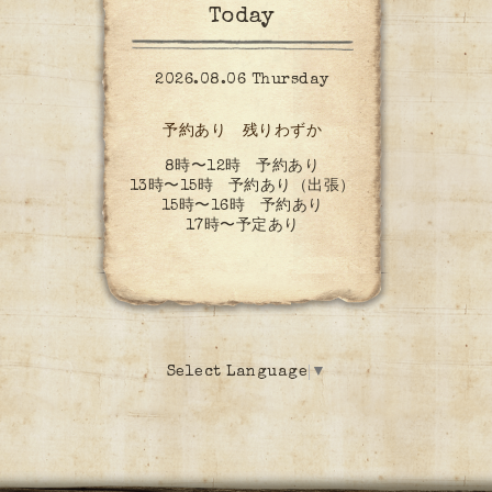
Today
2026.08.06 Thursday
予約あり 残りわずか
8時〜12時 予約あり
13時〜15時 予約あり（出張）
15時〜16時 予約あり
17時〜予定あり
Select Language
▼