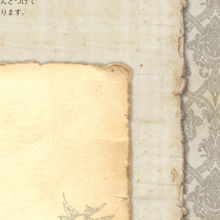
ちんとつけて
おります。
ー