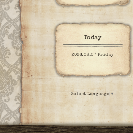
Today
2026.08.07 Friday
Select Language
▼