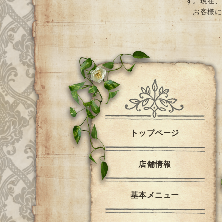
す。現在、
お客様に
トップページ
店舗情報
基本メニュー