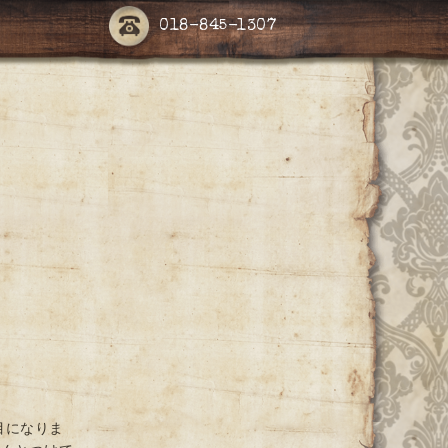
018-845-1307
目になりま