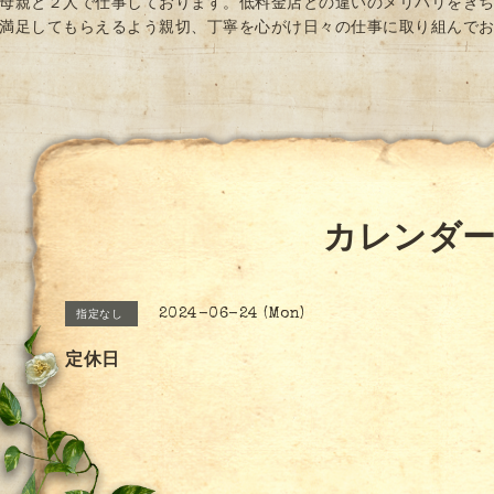
母親と２人で仕事しております。低料金店との違いのメリハリをき
満足してもらえるよう親切、丁寧を心がけ日々の仕事に取り組んで
カレンダ
2024-06-24 (Mon)
指定なし
定休日