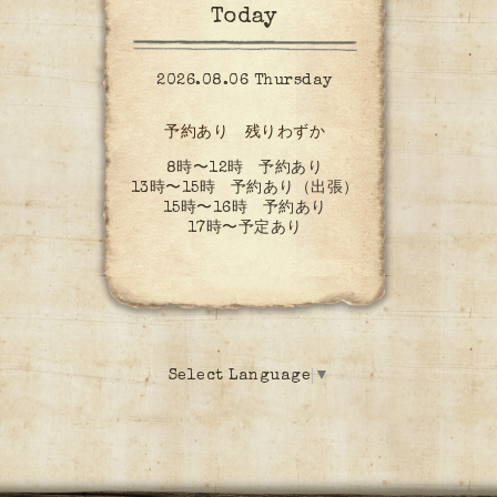
Today
2026.08.06 Thursday
予約あり 残りわずか
8時〜12時 予約あり
13時〜15時 予約あり（出張）
15時〜16時 予約あり
17時〜予定あり
Select Language
▼