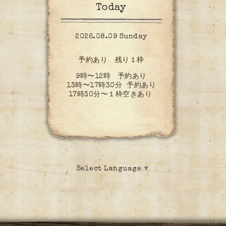
Today
2026.08.09 Sunday
予約あり 残り１枠
9時〜12時 予約あり
13時〜17時30分 予約あり
17時30分〜１枠空きあり
Select Language
▼