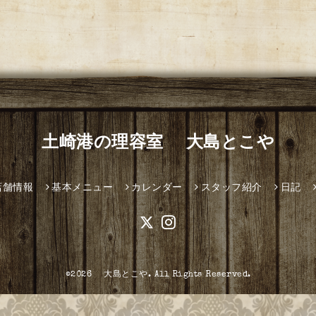
土崎港の理容室 大島とこや
店舗情報
基本メニュー
カレンダー
スタッフ紹介
日記
©2026
大島とこや
. All Rights Reserved.