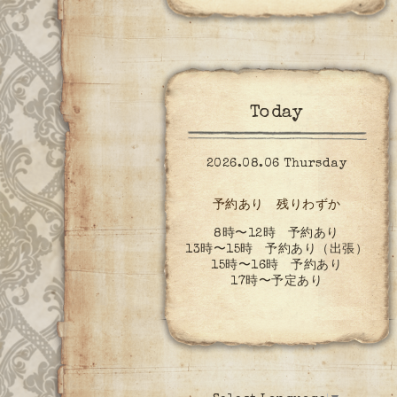
Today
2026.08.06 Thursday
予約あり 残りわずか
8時〜12時 予約あり
13時〜15時 予約あり（出張）
15時〜16時 予約あり
17時〜予定あり