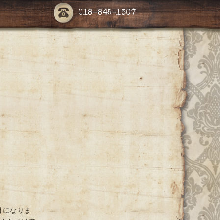
018-845-1307
目になりま