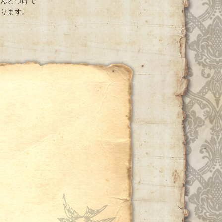
ちんとつけて
おります。
ー