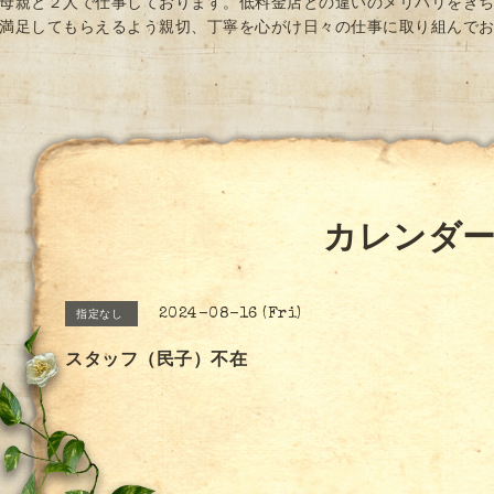
母親と２人で仕事しております。低料金店との違いのメリハリをき
満足してもらえるよう親切、丁寧を心がけ日々の仕事に取り組んで
カレンダ
2024-08-16 (Fri)
指定なし
スタッフ（民子）不在