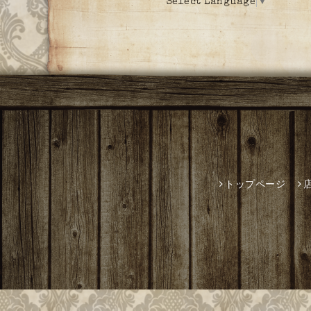
Select Language
▼
トップページ