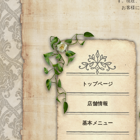
す。現在、
お客様に
トップページ
店舗情報
基本メニュー