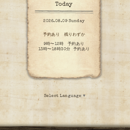
Today
2026.08.09 Sunday
予約あり 残りわずか
9時〜12時 予約あり
13時〜18時30分 予約あり
Select Language
▼