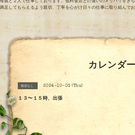
母親と２人で仕事しております。低料金店との違いのメリハリをき
満足してもらえるよう親切、丁寧を心がけ日々の仕事に取り組んで
カレンダ
2024-10-03 (Thu)
指定なし
１３〜１５時、出張