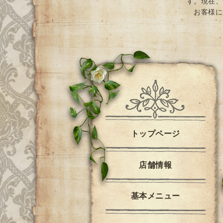
す。現在、
お客様に
トップページ
店舗情報
基本メニュー