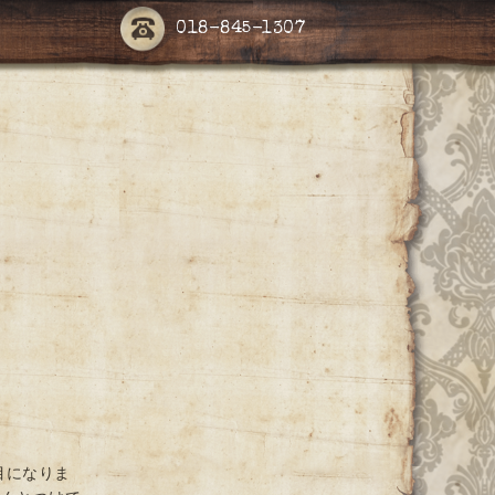
018-845-1307
目になりま