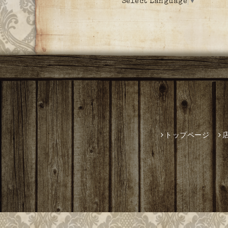
Select Language
▼
トップページ