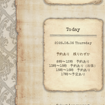
Today
2026.08.06 Thursday
予約あり 残りわずか
8時〜12時 予約あり
13時〜15時 予約あり（出張）
15時〜16時 予約あり
17時〜予定あり