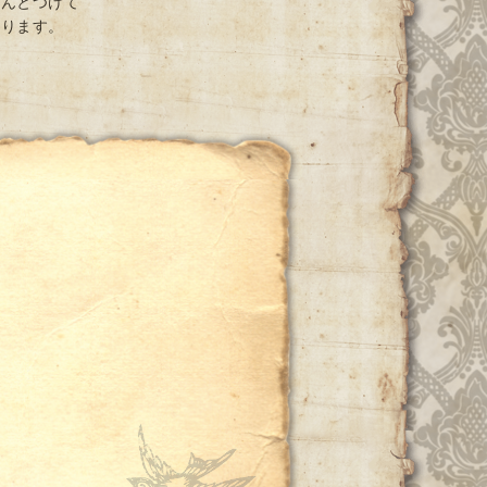
ちんとつけて
おります。
ー