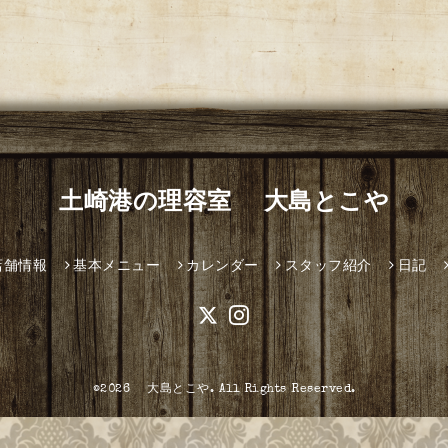
土崎港の理容室 大島とこや
店舗情報
基本メニュー
カレンダー
スタッフ紹介
日記
©2026
大島とこや
. All Rights Reserved.