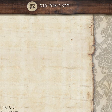
018-845-1307
目になりま