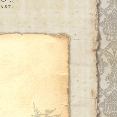
ちんとつけて
おります。
ー