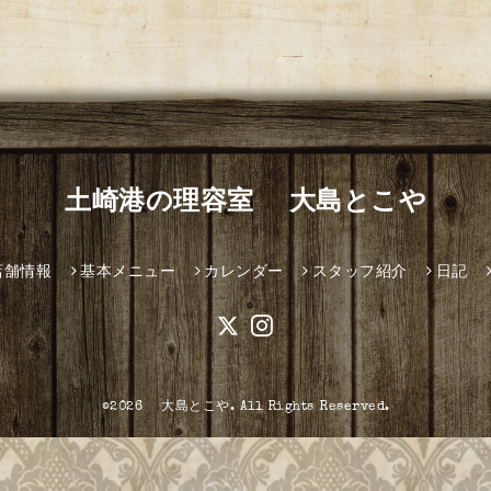
土崎港の理容室 大島とこや
店舗情報
基本メニュー
カレンダー
スタッフ紹介
日記
©2026
大島とこや
. All Rights Reserved.