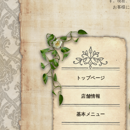
す。現在、
お客様に
トップページ
店舗情報
基本メニュー