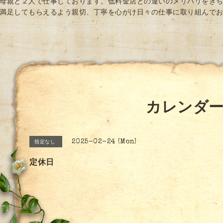
母親と２人で仕事しております。低料金店との違いのメリハリをき
満足してもらえるよう親切、丁寧を心がけ日々の仕事に取り組んで
カレンダ
2025-02-24 (Mon)
指定なし
定休日