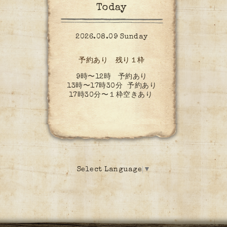
Today
2026.08.09 Sunday
予約あり 残り１枠
9時〜12時 予約あり
13時〜17時30分 予約あり
17時30分〜１枠空きあり
Select Language
▼