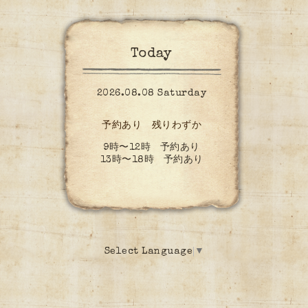
Today
2026.08.08 Saturday
予約あり 残りわずか
9時〜12時 予約あり
13時〜18時 予約あり
Select Language
▼