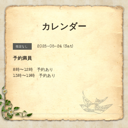
カレンダー
2025-05-24 (Sat)
指定なし
予約満員
8時〜12時 予約あり
13時〜19時 予約あり