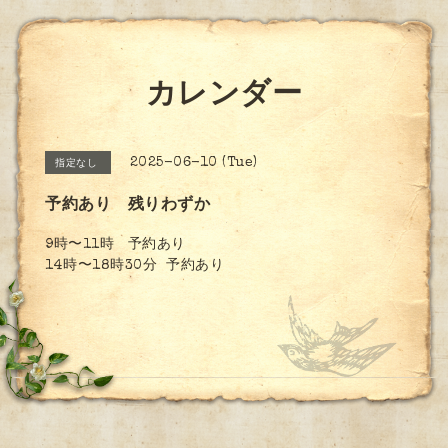
カレンダー
2025-06-10 (Tue)
指定なし
予約あり 残りわずか
9時〜11時 予約あり
14時〜18時30分 予約あり