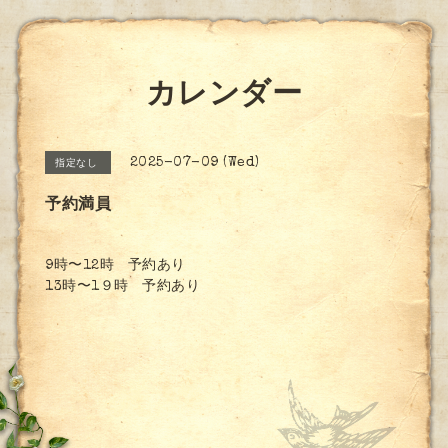
カレンダー
2025-07-09 (Wed)
指定なし
予約満員
9時〜12時 予約あり
13時〜1９時 予約あり