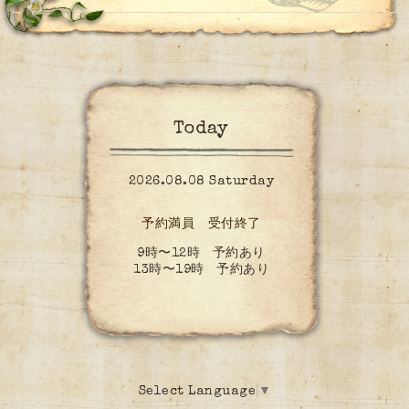
Today
2026.08.08 Saturday
予約満員 受付終了
9時〜12時 予約あり
13時〜19時 予約あり
Select Language
▼