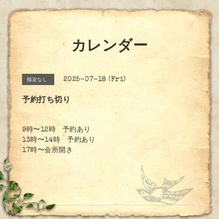
カレンダー
2025-07-18 (Fri)
指定なし
予約打ち切り
9時〜12時 予約あり
13時〜14時 予約あり
17時〜会所開き