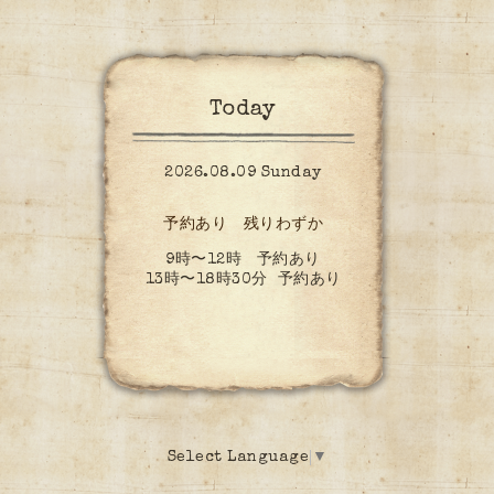
Today
2026.08.09 Sunday
予約あり 残りわずか
9時〜12時 予約あり
13時〜18時30分 予約あり
Select Language
▼