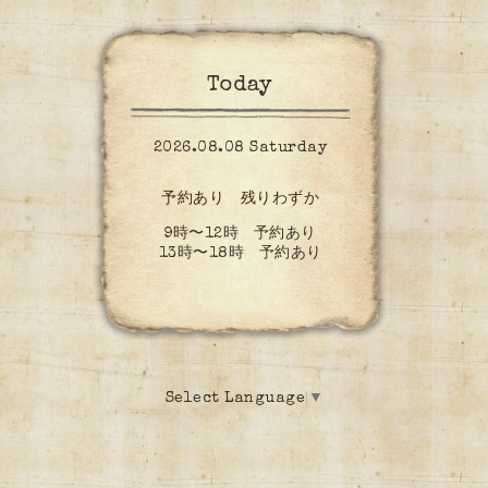
Today
2026.08.08 Saturday
予約あり 残りわずか
9時〜12時 予約あり
13時〜18時 予約あり
Select Language
▼