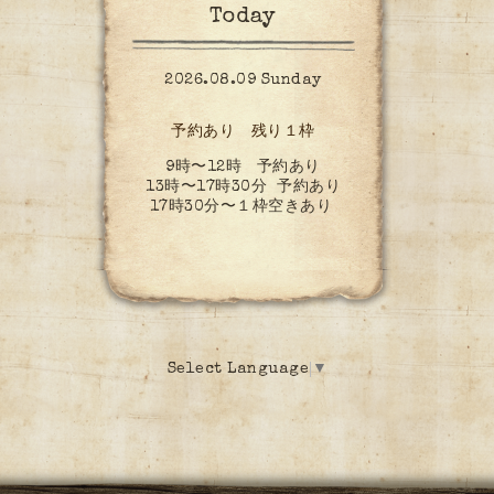
Today
2026.08.09 Sunday
予約あり 残り１枠
9時〜12時 予約あり
13時〜17時30分 予約あり
17時30分〜１枠空きあり
Select Language
▼