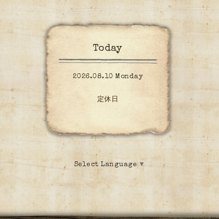
Today
2026.08.10 Monday
定休日
Select Language
▼