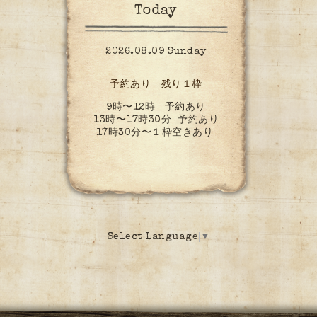
Today
2026.08.09 Sunday
予約あり 残り１枠
9時〜12時 予約あり
13時〜17時30分 予約あり
17時30分〜１枠空きあり
Select Language
▼