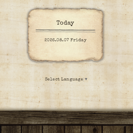
Today
2026.08.07 Friday
Select Language
▼