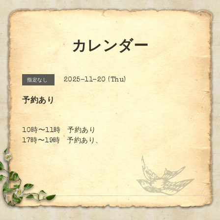
カレンダー
2025-11-20 (Thu)
指定なし
予約あり
10時〜11時 予約あり
17時〜19時 予約あり、