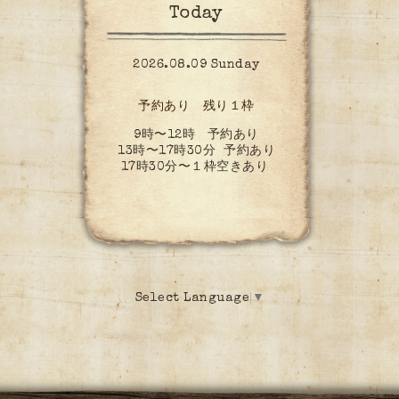
Today
2026.08.09 Sunday
予約あり 残り１枠
9時〜12時 予約あり
13時〜17時30分 予約あり
17時30分〜１枠空きあり
Select Language
▼