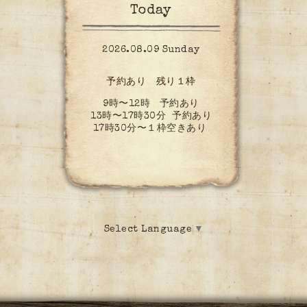
Today
2026.08.09 Sunday
予約あり 残り１枠
9時〜12時 予約あり
13時〜17時30分 予約あり
17時30分〜１枠空きあり
Select Language
▼