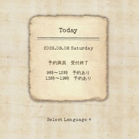
Today
2026.08.08 Saturday
予約満員 受付終了
9時〜12時 予約あり
13時〜19時 予約あり
Select Language
▼