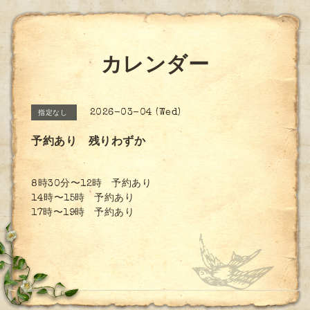
カレンダー
2026-03-04 (Wed)
指定なし
予約あり 残りわずか
8時30分〜12時 予約あり
14時〜15時 予約あり
17時〜19時 予約あり