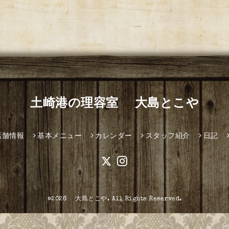
土崎港の理容室 大島とこや
店舗情報
基本メニュー
カレンダー
スタッフ紹介
日記
©2026
大島とこや
. All Rights Reserved.