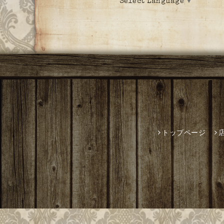
Select Language
▼
トップページ