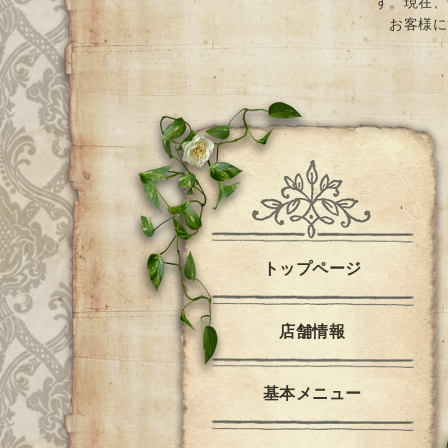
す。現在、
お客様に
トップページ
店舗情報
基本メニュー