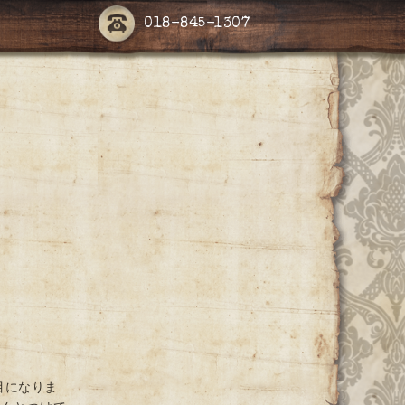
018-845-1307
目になりま