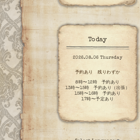
Today
2026.08.06 Thursday
予約あり 残りわずか
8時〜12時 予約あり
13時〜15時 予約あり（出張）
15時〜16時 予約あり
17時〜予定あり