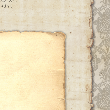
ちんとつけて
おります。
ー