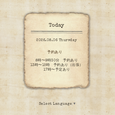
Today
2026.08.06 Thursday
予約あり
8時〜9時30分 予約あり
13時〜15時 予約あり（出張）
17時〜予定あり
Select Language
▼