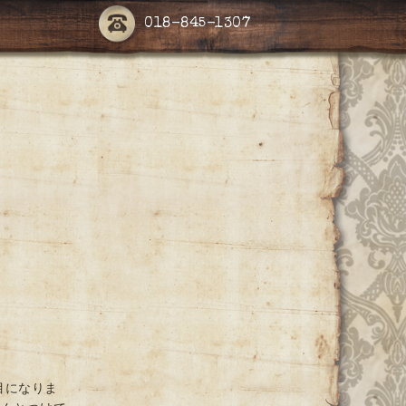
018-845-1307
目になりま