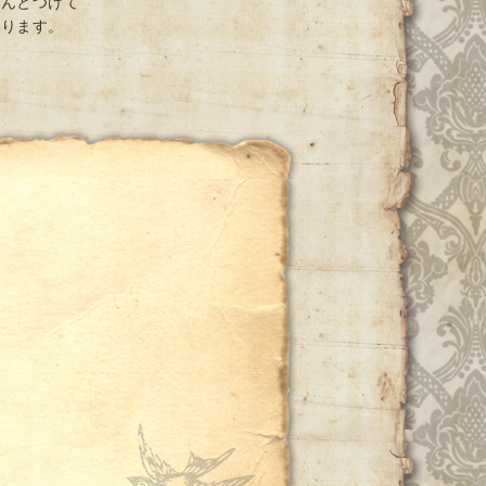
ちんとつけて
おります。
ー