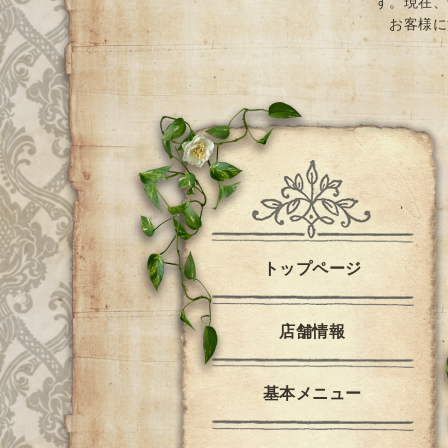
す。現在、
お客様に
トップページ
店舗情報
基本メニュー