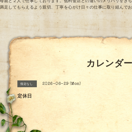
母親と２人で仕事しております。低料金店との違いのメリハリをき
満足してもらえるよう親切、丁寧を心がけ日々の仕事に取り組んで
カレンダ
2026-06-29 (Mon)
指定なし
定休日