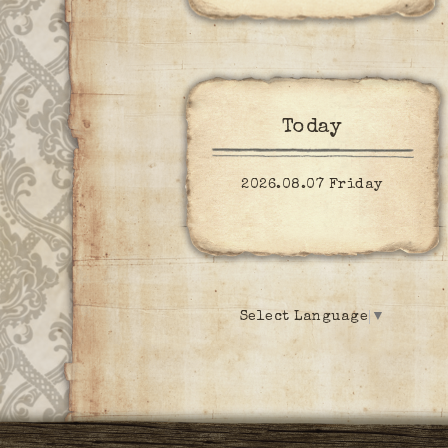
Today
2026.08.07 Friday
Select Language
▼