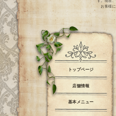
す。現在、
お客様に
トップページ
店舗情報
基本メニュー