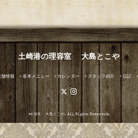
土崎港の理容室 大島とこや
店舗情報
基本メニュー
カレンダー
スタッフ紹介
日記
©2026
大島とこや
. All Rights Reserved.