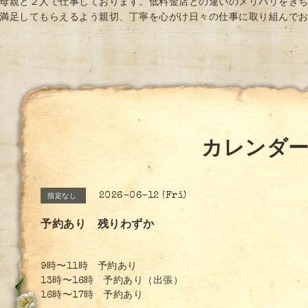
母親と２人で仕事しております。低料金店との違いのメリハリをき
満足してもらえるよう親切、丁寧を心がけ日々の仕事に取り組んで
カレンダ
2026-06-12 (Fri)
指定なし
予約あり 残りわずか
9時〜11時 予約あり
13時〜16時 予約あり（出張）
16時〜17時 予約あり