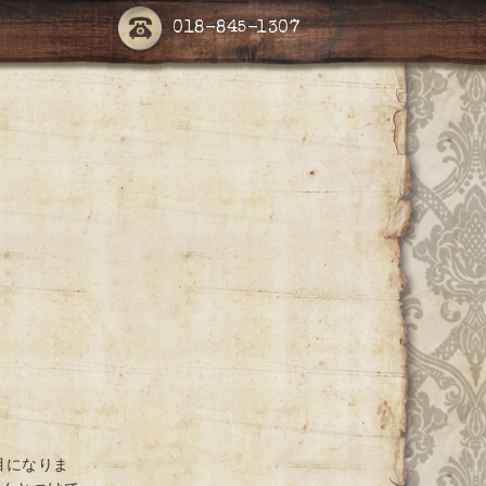
018-845-1307
目になりま