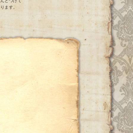
ちんとつけて
おります。
ー