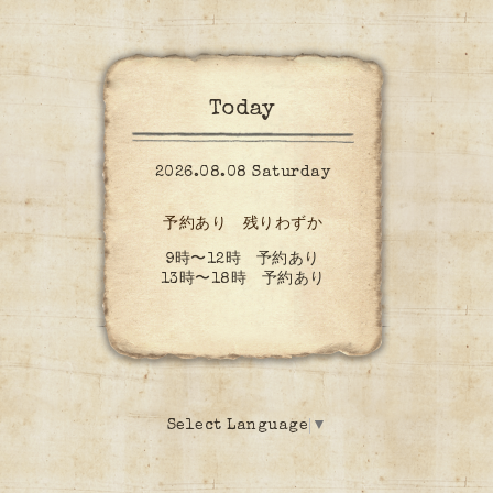
Today
2026.08.08 Saturday
予約あり 残りわずか
9時〜12時 予約あり
13時〜18時 予約あり
Select Language
▼