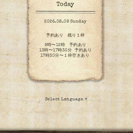
Today
2026.08.09 Sunday
予約あり 残り１枠
9時〜12時 予約あり
13時〜17時30分 予約あり
17時30分〜１枠空きあり
Select Language
▼