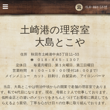
018-845-1307
土崎港の理容室
大島とこや
住所 秋田市土崎港中央3丁目11-33
☎️ ０１８－８４５－１３０７
定休日 毎週月曜日、第１火曜日、第三日曜日
営業時間 ８：００～１９：００(受付18：００まで)
メインメニュー カット、顔剃り、白髪染め、アイロンパーマ
当店、大島とこやは明治中頃からの開業で老舗の理容室でありま
す。私で4代目になります。現在、母親と２人で仕事しております。
低料金店との違いのメリハリをきちんとつけてお客様に満足しても
らえるよう親切、丁寧を心がけ日々の仕事に取り組んでおります。