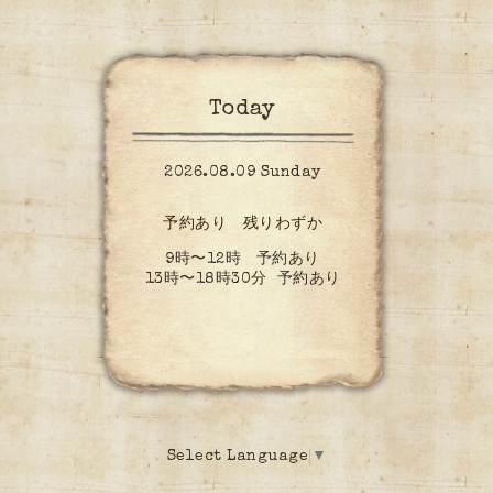
Today
2026.08.09 Sunday
予約あり 残りわずか
9時〜12時 予約あり
13時〜18時30分 予約あり
Select Language
▼