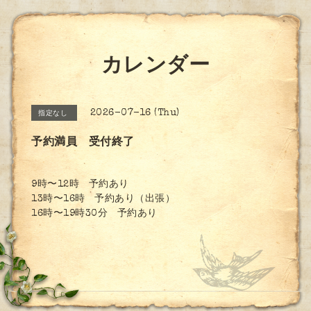
カレンダー
2026-07-16 (Thu)
指定なし
予約満員 受付終了
9時〜12時 予約あり
13時〜16時 予約あり（出張）
16時〜19時30分 予約あり