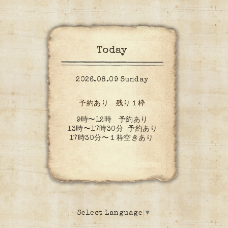
Today
2026.08.09 Sunday
予約あり 残り１枠
9時〜12時 予約あり
13時〜17時30分 予約あり
17時30分〜１枠空きあり
Select Language
▼