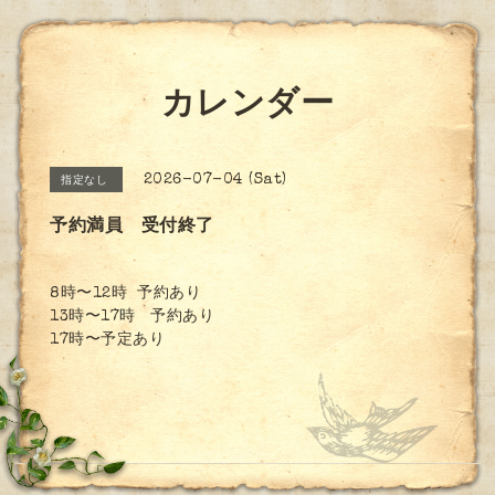
カレンダー
2026-07-04 (Sat)
指定なし
予約満員 受付終了
8時〜12時 予約あり
13時〜17時 予約あり
17時〜予定あり