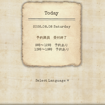
Today
2026.08.08 Saturday
予約満員 受付終了
9時〜12時 予約あり
13時〜19時 予約あり
Select Language
▼