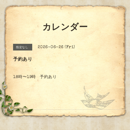
カレンダー
2026-06-26 (Fri)
指定なし
予約あり
18時〜19時 予約あり