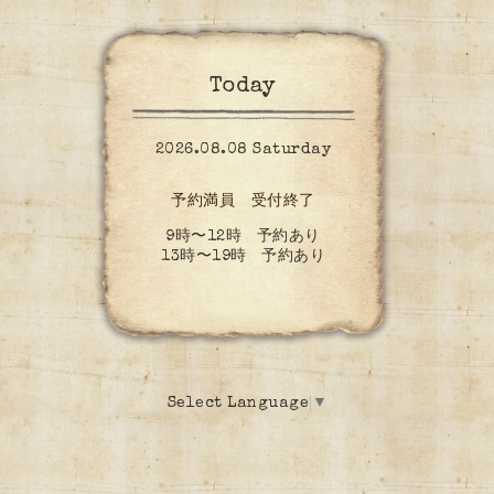
Today
2026.08.08 Saturday
予約満員 受付終了
9時〜12時 予約あり
13時〜19時 予約あり
Select Language
▼