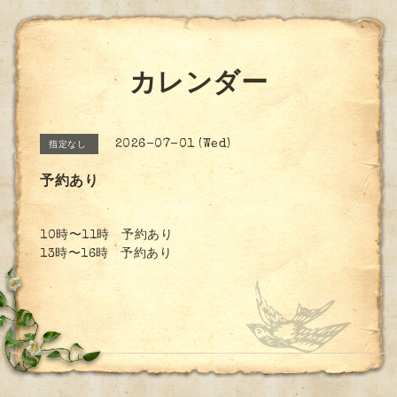
カレンダー
2026-07-01 (Wed)
指定なし
予約あり
10時〜11時 予約あり
13時〜16時 予約あり