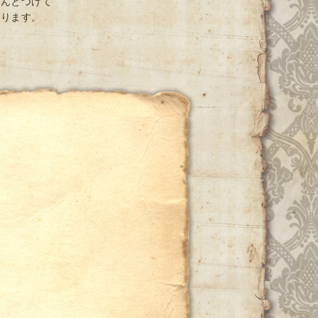
ちんとつけて
おります。
ー