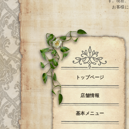
す。現在、
お客様に
トップページ
店舗情報
基本メニュー