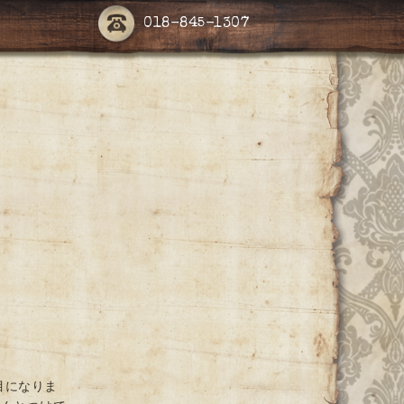
018-845-1307
目になりま