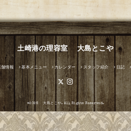
土崎港の理容室 大島とこや
店舗情報
基本メニュー
カレンダー
スタッフ紹介
日記
©2026
大島とこや
. All Rights Reserved.