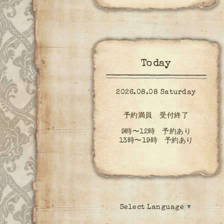
Today
2026.08.08 Saturday
予約満員 受付終了
9時〜12時 予約あり
13時〜19時 予約あり
Select Language
▼