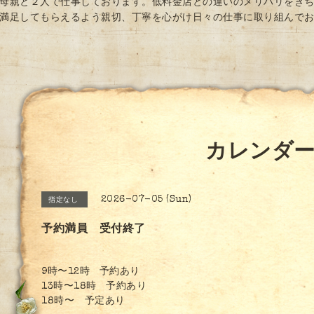
母親と２人で仕事しております。低料金店との違いのメリハリをき
満足してもらえるよう親切、丁寧を心がけ日々の仕事に取り組んで
カレンダ
2026-07-05 (Sun)
指定なし
予約満員 受付終了
9時〜12時 予約あり
13時〜18時 予約あり
18時〜 予定あり