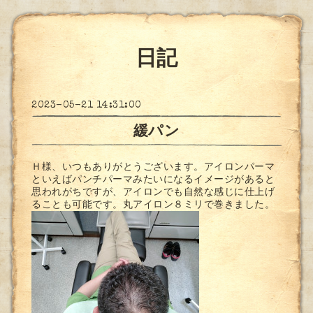
日記
2023-05-21 14:31:00
緩パン
Ｈ様、いつもありがとうございます。アイロンパーマ
といえばパンチパーマみたいになるイメージがあると
思われがちですが、アイロンでも自然な感じに仕上げ
ることも可能です。丸アイロン８ミリで巻きました。