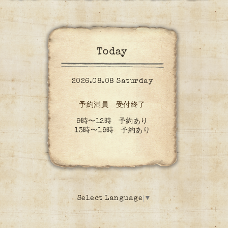
Today
2026.08.08 Saturday
予約満員 受付終了
9時〜12時 予約あり
13時〜19時 予約あり
Select Language
▼