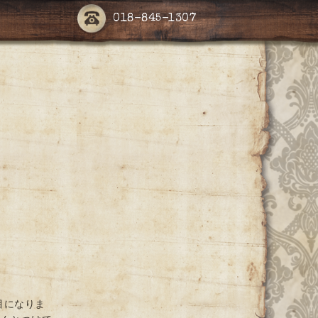
018-845-1307
目になりま