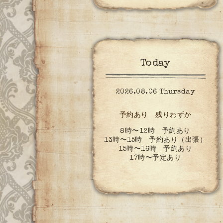
Today
2026.08.06 Thursday
予約あり 残りわずか
8時〜12時 予約あり
13時〜15時 予約あり（出張）
15時〜16時 予約あり
17時〜予定あり