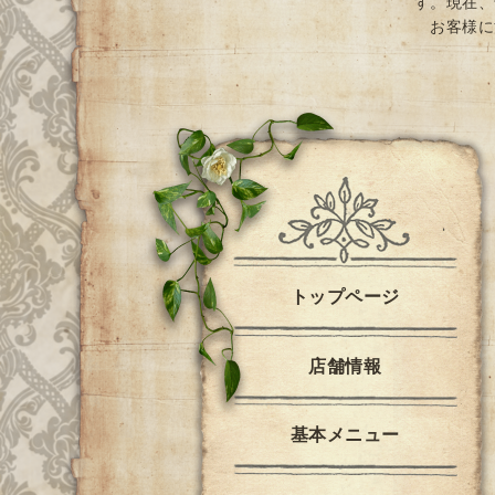
す。現在、
お客様に
トップページ
店舗情報
基本メニュー