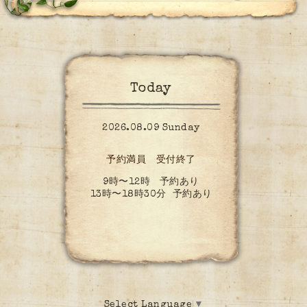
Today
2026.08.09 Sunday
予約満員 受付終了
9時〜12時 予約あり
13時〜18時30分 予約あり
Select Language
▼