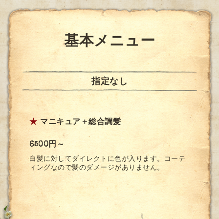
基本メニュー
指定なし
★
マニキュア＋総合調髪
6500円～
白髪に対してダイレクトに色が入ります。コーテ
ィングなので髪のダメージがありません。