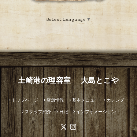
Select Language
▼
土崎港の理容室 大島とこや
トップページ
店舗情報
基本メニュー
カレンダー
スタッフ紹介
日記
インフォメーション