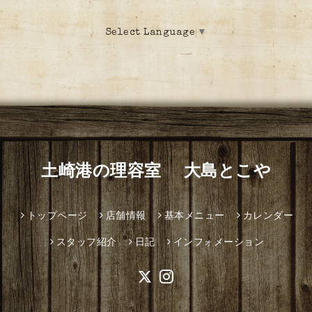
Select Language
▼
土崎港の理容室 大島とこや
トップページ
店舗情報
基本メニュー
カレンダー
スタッフ紹介
日記
インフォメーション